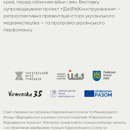
кризі, перед обличчям війни і змін. Виставку
супроводжували проект «(Де)(Ре)Конструювання» —
ретроспективна презентація історії українського
медіамистецтва — та програма українського
перфомансу.
Сайт створено за підтримки Європейського союзу та Міжнародного
Фонду «Відродження» в рамках спільної ініціативи «Європейське
Відродження України». Матеріал представляє позицію команди проєкту
і не обов’язково відображає позицію Європейського Союзу чи